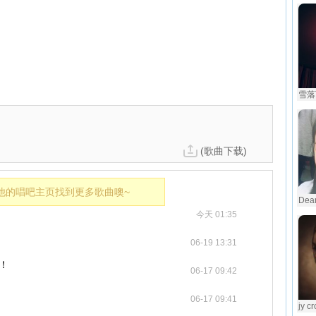
雪落
(歌曲下载)
他的唱吧主页找到更多歌曲噢~
Dear
今天 01:35
06-19 13:31
高！
06-17 09:42
06-17 09:41
jy c