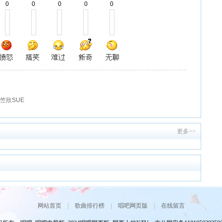
0
0
0
0
0
- 邓竺欣SUE
更多>>
网站首页
|
歌曲排行榜
|
唱吧网页版
|
在线留言