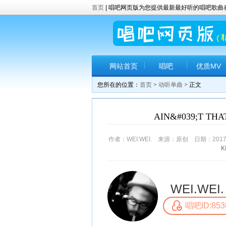
首页
| 唱吧网页版为您提供最新最好听的唱吧歌
网站首页
唱吧
优质MV
您所在的位置：
首页
>
动听单曲
> 正文
AIN&#039;T THAT
作者：WEI.WEI. 来源：原创 日期：2017-6
K
WEI.WEI.
唱吧ID:853