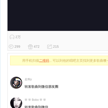
2万
299
472
215
用手机扫描
二维码
，可以到他的唱吧主页找到更多歌曲噢
走狗y
转发歌曲到微信朋友圈
🌸 🌸 Bobo 🌸 🌸
转发歌曲到微信