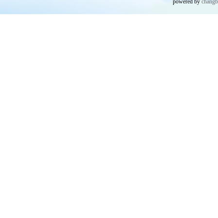
powered by
chang