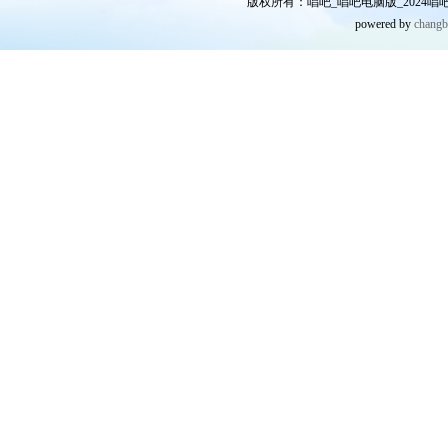
版权所有：唱吧_唱吧电脑版_2024唱吧网
powered by
chang