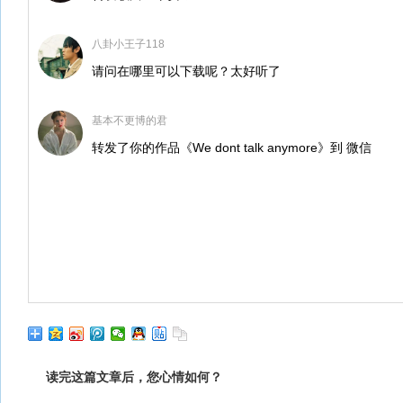
八卦小王子118
请问在哪里可以下载呢？太好听了
基本不更博的君
转发了你的作品《We dont talk anymore》到 微信
读完这篇文章后，您心情如何？