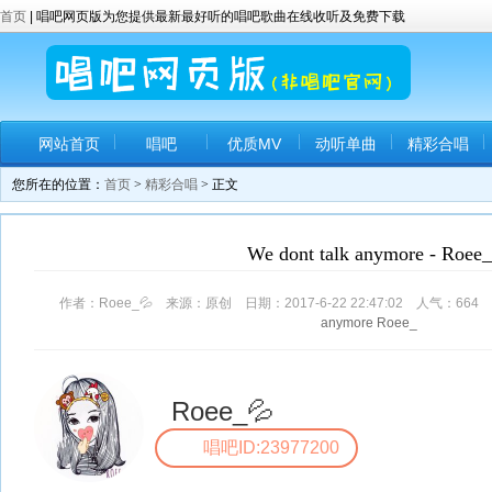
首页
| 唱吧网页版为您提供最新最好听的唱吧歌曲在线收听及免费下载
网站首页
唱吧
优质MV
动听单曲
精彩合唱
您所在的位置：
首页
>
精彩合唱
> 正文
We dont talk anymore - Roee_
作者：Roee_💦 来源：原创 日期：2017-6-22 22:47:02 人气：
664
anymore
Roee_
Roee_💦
唱吧ID:23977200