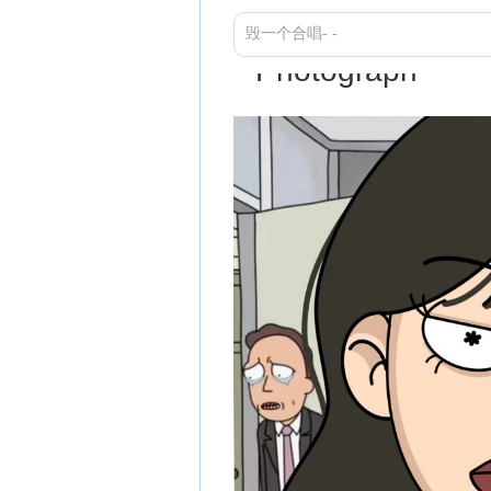
毁一个合唱- -