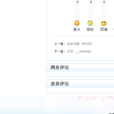
0
0
0
上一篇：
后会无期 - 邓川DC
下一篇：
天空 - __Geeniac
网友评论
发表评论