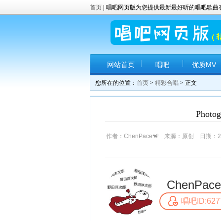
首页
| 唱吧网页版为您提供最新最好听的唱吧歌
网站首页
唱吧
优质MV
您所在的位置：
首页
>
精彩合唱
> 正文
Photo
作者：ChenPace🐒 来源：原创 日期：2017
ChenPace
唱吧ID:627