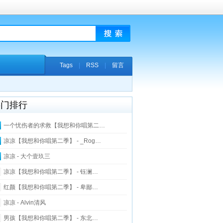
Tags
|
RSS
|
留言
热门排行
一个忧伤者的求救【我想和你唱第二…
凉凉【我想和你唱第二季】 - _Rog…
凉凉 - 大个壹玖三
凉凉【我想和你唱第二季】 - 钰澜…
红颜【我想和你唱第二季】 - 卑鄙…
凉凉 - Alvin清风
男孩【我想和你唱第二季】 - 东北…