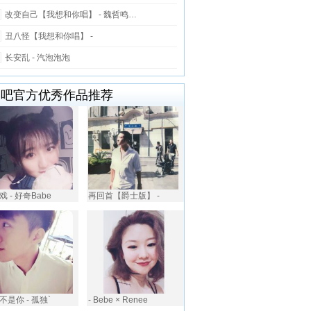
改变自己【我想和你唱】 - 魏哲鸣…
丑八怪【我想和你唱】 -
长安乱 - 汽泡泡泡
唱吧官方优秀作品推荐
 - 好奇Babe
再回首【爵士版】 -
不是你 - 孤独`
- Bebe × Renee