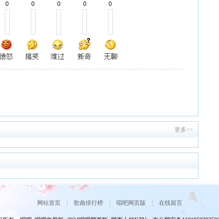
0
0
0
0
0
更多>>
网站首页
|
歌曲排行榜
|
唱吧网页版
|
在线留言