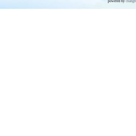
powered by
chang