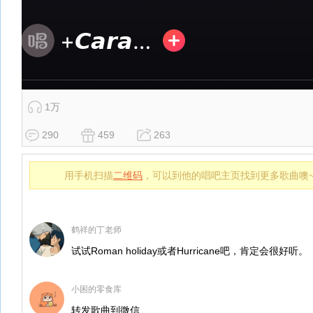
1万
290
459
263
用手机扫描
二维码
，可以到他的唱吧主页找到更多歌曲噢
鹤祥的丁老师
试试Roman holiday或者Hurricane吧，肯定会很好听。
小困的零食库
转发歌曲到微信