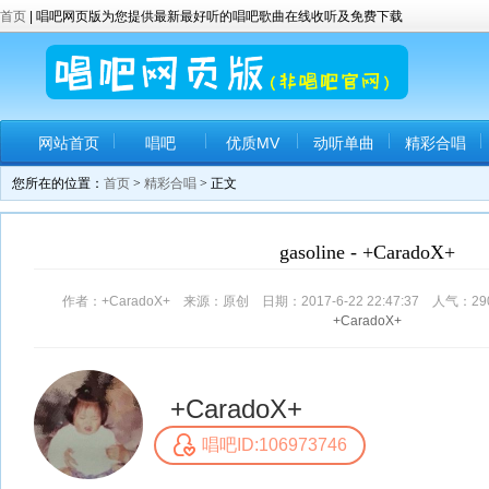
首页
| 唱吧网页版为您提供最新最好听的唱吧歌曲在线收听及免费下载
网站首页
唱吧
优质MV
动听单曲
精彩合唱
您所在的位置：
首页
>
精彩合唱
> 正文
gasoline - +CaradoX+
作者：+CaradoX+ 来源：原创 日期：2017-6-22 22:47:37 人气：
29
+CaradoX+
+CaradoX+
唱吧ID:106973746