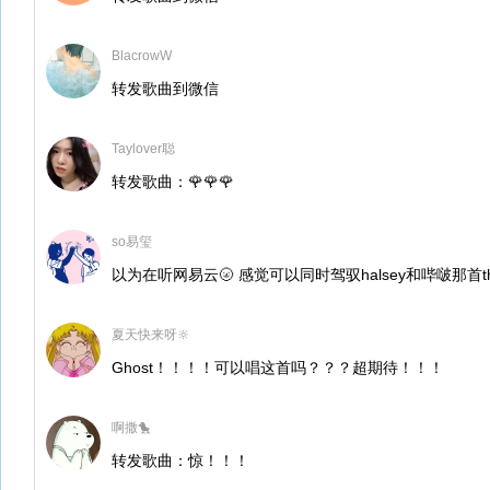
BlacrowW
转发歌曲到微信
Taylover聪
转发歌曲：🌹🌹🌹
so易玺
以为在听网易云🌝 感觉可以同时驾驭halsey和哔啵那首the 
夏天快来呀🔆
Ghost！！！！可以唱这首吗？？？超期待！！！
啊撒🐤
转发歌曲：惊！！！