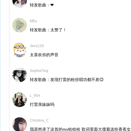
转发歌曲：❤
MEu
转发歌曲：太赞了！
Jerry126
太喜欢你的声音
SophiaTing
转发歌曲：发现打雷的粉丝唱功都不差😊
L_954
打雷亲妹妹吗
Christina_C
我居然录了这首的mv哈哈哈 歌词里面大摆着送给香蕉女