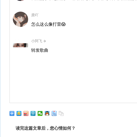
龚吖
怎么这么像打雷😱
小阿飞 ✈️
转发歌曲
读完这篇文章后，您心情如何？