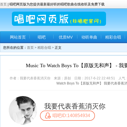
首页
| 唱吧网页版为您提供最新最好听的唱吧歌曲在线收听及免费下载
网站首页
唱吧
优质MV
动听单曲
精彩合唱
您所在的位置：
首页
>
精彩合唱
> 正文
Music To Watch Boys To【原版无和声】
作者：我要代表香蕉消灭你 来源：原创 日期：2017-6-22 22:48:51 人气
Watch
Boys
To【原版无和声】
我要代表香蕉
我要代表香蕉消灭你
唱吧ID:140854934