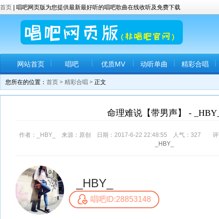
首页
| 唱吧网页版为您提供最新最好听的唱吧歌曲在线收听及免费下载
网站首页
唱吧
优质MV
动听单曲
精彩合唱
您所在的位置：
首页
>
精彩合唱
> 正文
命理难说【带男声】 - _HBY
作者：_HBY_ 来源：原创 日期：2017-6-22 22:48:55 人气：
327
评
_HBY_
_HBY_
唱吧ID:28853148