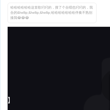
哈哈哈哈哈哈这首歌叼叼的，搜了个合唱也叼叼的，我
合的&hellip;&hellip;&hellip;哈哈哈哈哈哈哈伴奏不熟别
揍我😂😂😂