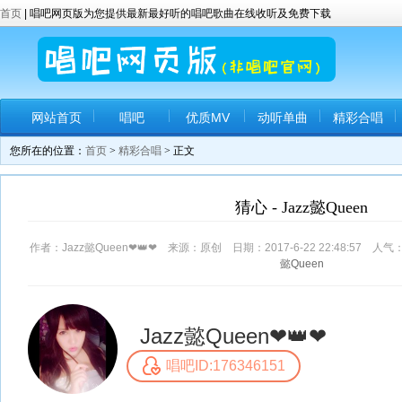
首页
| 唱吧网页版为您提供最新最好听的唱吧歌曲在线收听及免费下载
网站首页
唱吧
优质MV
动听单曲
精彩合唱
您所在的位置：
首页
>
精彩合唱
> 正文
猜心 - Jazz懿Queen
作者：Jazz懿Queen❤👑❤ 来源：原创 日期：2017-6-22 22:48:57 人气
懿Queen
Jazz懿Queen❤👑❤
唱吧ID:176346151