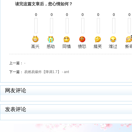
读完这篇文章后，您心情如何？
0
0
0
0
0
0
0
上一篇：
-
下一篇：
易燃易爆炸【降调1.7】 - ant
网友评论
发表评论