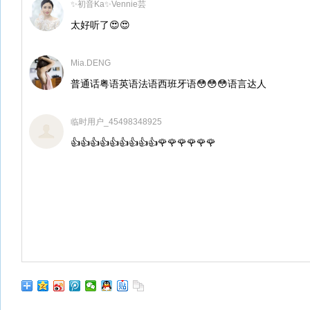
✨初音Ka✨Vennie芸
太好听了😍😍
Mia.DENG
普通话粤语英语法语西班牙语😳😳😳语言达人
临时用户_45498348925
👍👍👍👍👍👍👍👍👍🌹🌹🌹🌹🌹🌹