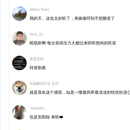
Arthas Tears
我的天，这也太好听了，单曲循环到不想睡觉了
Vera_Za
吼吼听啊 每次觉得压力大都过来听听悠闲的民谣
芨芨芨桔
转发歌曲
吃饭睡觉打豆 豆😊
就是喜欢这个感觉，似是一缕微风带着淡淡的忧伤吹进
-Agnetha
也是安阳哒 来听❤️