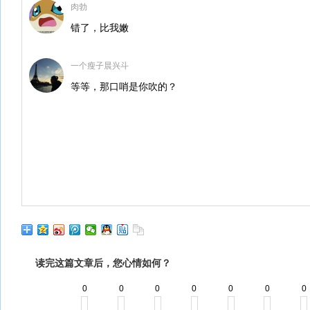
肉勃
错了，比我嫩
一个瘦子晨兴斗
等等，那口哨是你吹的？
读完这篇文章后，您心情如何？
0
0
0
0
0
0
0