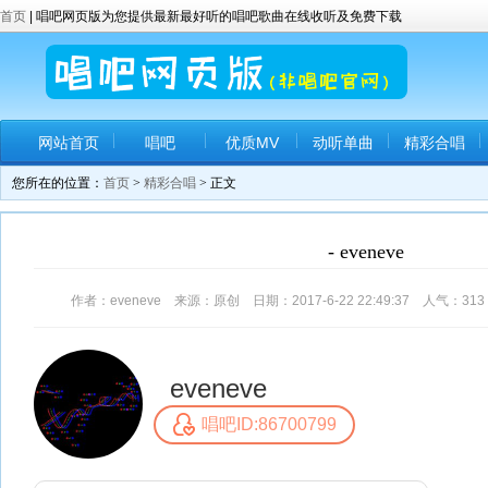
首页
| 唱吧网页版为您提供最新最好听的唱吧歌曲在线收听及免费下载
网站首页
唱吧
优质MV
动听单曲
精彩合唱
您所在的位置：
首页
>
精彩合唱
> 正文
- eveneve
作者：eveneve 来源：原创 日期：2017-6-22 22:49:37 人气：
313
eveneve
唱吧ID:86700799