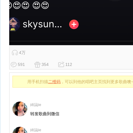
4万
591
354
112
用手机扫描
二维码
，可以到他的唱吧主页找到更多歌曲噢
緈諨jie
转发歌曲到微信
緈諨jie