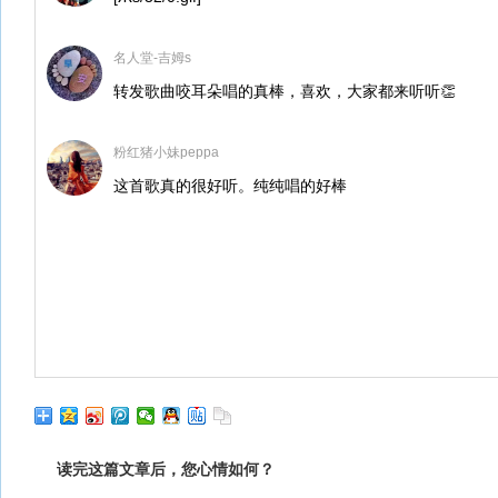
名人堂-吉姆s
转发歌曲咬耳朵唱的真棒，喜欢，大家都来听听👏
粉红猪小妹peppa
这首歌真的很好听。纯纯唱的好棒
读完这篇文章后，您心情如何？