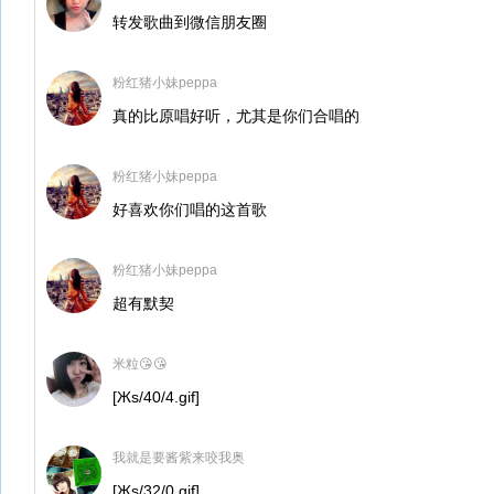
转发歌曲到微信朋友圈
粉红猪小妹peppa
真的比原唱好听，尤其是你们合唱的
粉红猪小妹peppa
好喜欢你们唱的这首歌
粉红猪小妹peppa
超有默契
米粒😘😘
[Жs/40/4.gif]
我就是要酱紫来咬我奥
[Жs/32/0.gif]