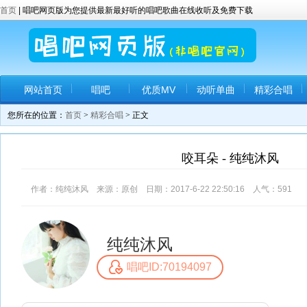
首页
| 唱吧网页版为您提供最新最好听的唱吧歌曲在线收听及免费下载
网站首页
唱吧
优质MV
动听单曲
精彩合唱
您所在的位置：
首页
>
精彩合唱
> 正文
咬耳朵 - 纯纯沐风
作者：纯纯沐风 来源：原创 日期：2017-6-22 22:50:16 人气：
591
评
纯纯沐风
唱吧ID:70194097