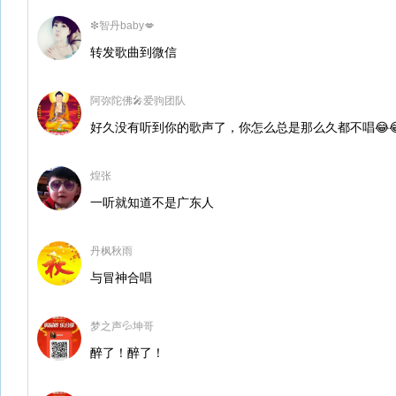
❇智丹baby💋
转发歌曲到微信
阿弥陀佛🎤爱驹团队
好久没有听到你的歌声了，你怎么总是那么久都不唱😂😂😂
煌张
一听就知道不是广东人
丹枫秋雨
与冒神合唱
梦之声💦坤哥
醉了！醉了！