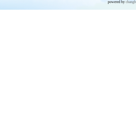
powered by
chang