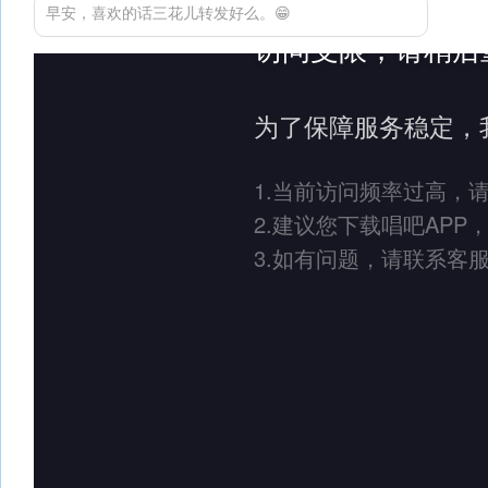
早安，喜欢的话三花儿转发好么。😁