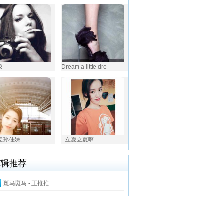
仪
Dream a little dre
家宝孙佳妹
- 立夏立夏啊
编辑推荐
斑马斑马 - 王推推