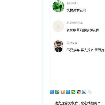
有听就好
悦悦美女在吗
相见恨晚506
转发歌曲到微信朋友圈
黄俊💫💫
不要放弃 再去报名 重返
读完这篇文章后，您心情如何？