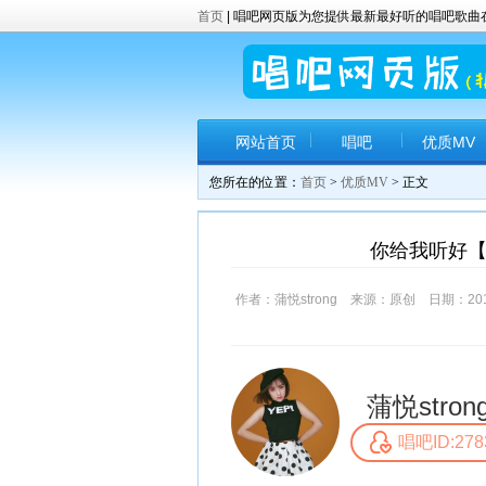
首页
| 唱吧网页版为您提供最新最好听的唱吧歌
网站首页
唱吧
优质MV
您所在的位置：
首页
>
优质MV
> 正文
你给我听好【歌
作者：蒲悦strong 来源：原创 日期：2017-
蒲悦stron
唱吧ID:278