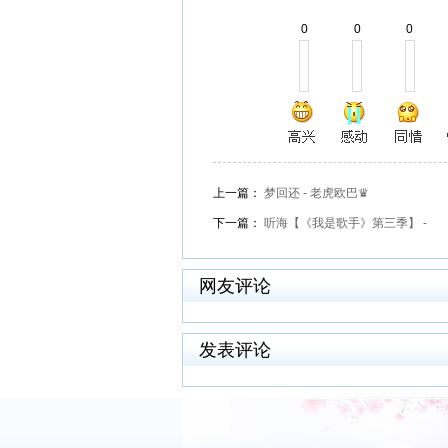
0
0
0
上一篇：
梦回还 - 老虎欧巴♛
下一篇：
听海【《我是歌手》第三季】 -
网友评论
发表评论