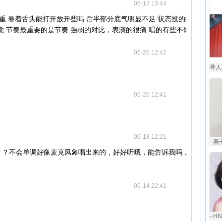
06-13 13:44
太重 卷着舌头能打开放开些吗 后半部分底气明显不足 状态投的挺入 歌的
觉 节奏最重要的是节奏 强弱的对比，表演的很痛 唱的有些不饱满 平 。
06-20 12:42
寻人启
06-20 12:41
06-18 12:21
- 
？？不会单调好像麦克风🎤唱出来的，好好听哦，能告诉我吗，？还是
06-14 22:41
- H