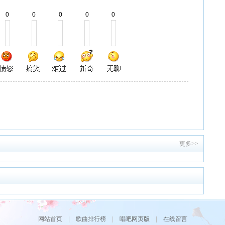
0
0
0
0
0
更多>>
网站首页
|
歌曲排行榜
|
唱吧网页版
|
在线留言