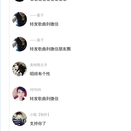
——葉子
转发歌曲到微信
——葉子
转发歌曲到微信朋友圈
臭狗熊古月
唱得有个性
珂珂49
转发歌曲到微信
小龍【制作】
支持你了