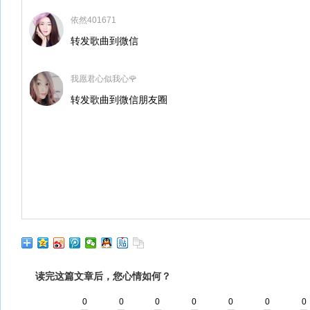
依然401671
转发歌曲到微信
我愿君心似我心🌹
转发歌曲到微信朋友圈
读完这篇文章后，您心情如何？
0
0
0
0
0
0
0