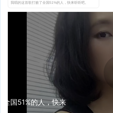
我唱的这首歌打败了全国51%的人，快来听听吧。