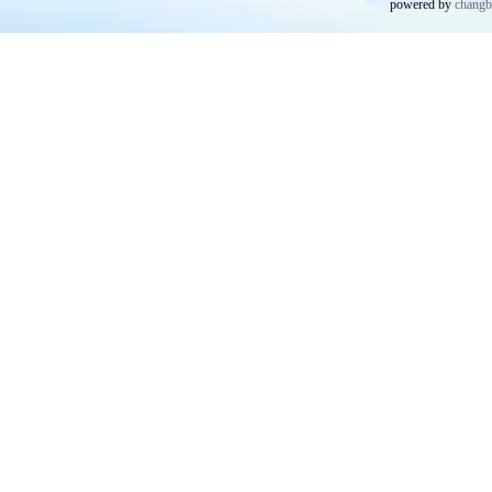
powered by
chang