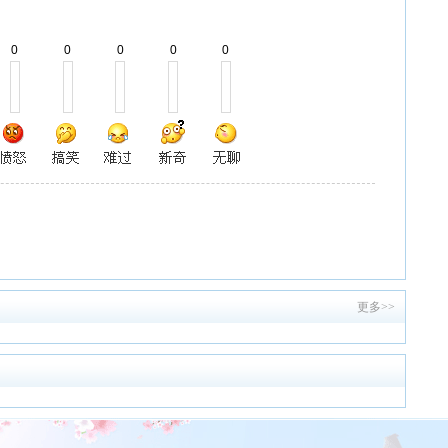
0
0
0
0
0
更多>>