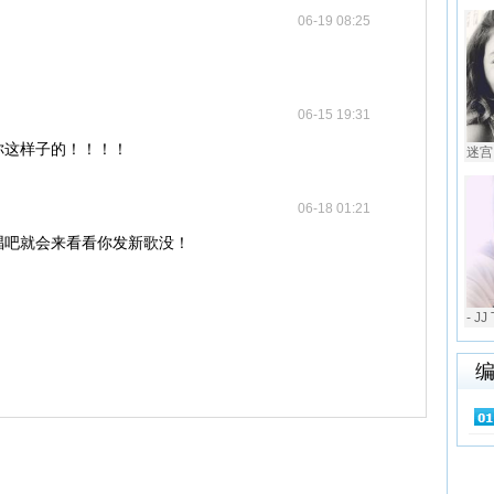
06-19 08:25
06-15 19:31
你这样子的！！！！
迷宫 
06-18 01:21
唱吧就会来看看你发新歌没！
- JJ