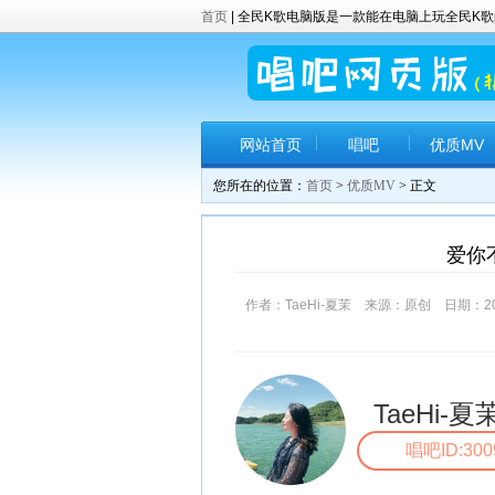
首页
| 全民K歌电脑版是一款能在电脑上玩全民
网站首页
唱吧
优质MV
您所在的位置：
首页
>
优质MV
> 正文
爱你不
作者：TaeHi-夏茉 来源：原创 日期：2017-
TaeHi-夏
唱吧ID:300