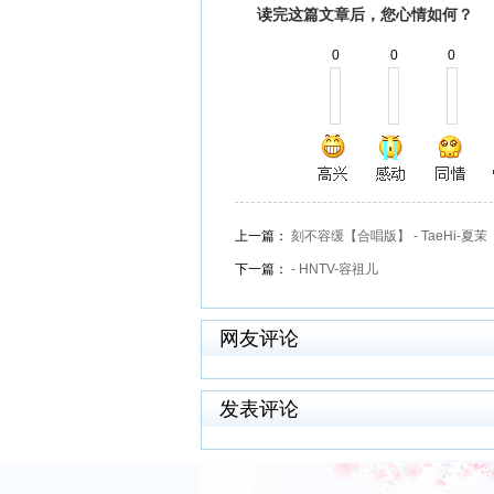
读完这篇文章后，您心情如何？
0
0
0
上一篇：
刻不容缓【合唱版】 - TaeHi-夏茉
下一篇：
- HNTV-容祖儿
网友评论
发表评论