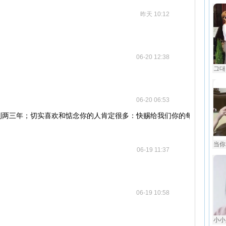
昨天 10:12
06-20 12:38
그대
06-20 06:53
到两三年；切实喜欢和惦念你的人肯定很多：快赐给我们你的每周一歌
当你
06-19 11:37
06-19 10:58
小小