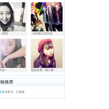
- 阿苏
- NAMELESSGZ
 Tian
花花世界 - 熊小寳
编辑推荐
斑马斑马 - 王推推