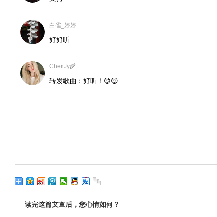
白雀_婷婷
好好听
ChenJy🌾
转发歌曲：好听！😌😌
读完这篇文章后，您心情如何？