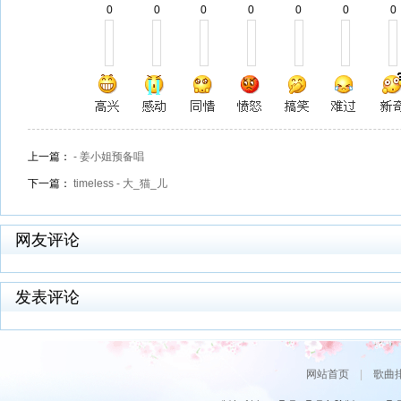
0
0
0
0
0
0
0
上一篇：
- 姜小姐预备唱
下一篇：
timeless - 大_猫_儿
网友评论
发表评论
网站首页
|
歌曲