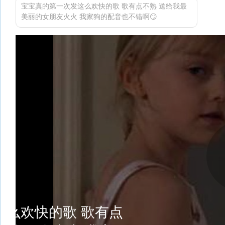
宝宝真的第一次发这么欢快的歌 歌有点不熟 送给我最
美丽的女朋友火火 我家狗的配音也不错啊😏