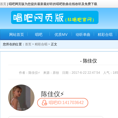
首页
| 唱吧网页版为您提供最新最好听的唱吧歌曲在线收听及免费下载
网站首页
唱吧
优质MV
动听单曲
精彩合唱
您所在的位置：
首页
>
精彩合唱
> 正文
- 陈佳仪️
作者：陈佳仪⚡️ 来源：原创 日期：2017-6-22 22:47:54 人气：
18
陈佳仪⚡️
唱吧ID:141703642