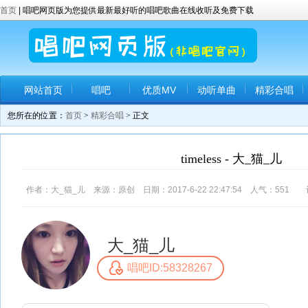
首页
| 唱吧网页版为您提供最新最好听的唱吧歌曲在线收听及免费下载
网站首页
唱吧
优质MV
动听单曲
精彩合唱
您所在的位置：
首页
>
精彩合唱
> 正文
timeless - 大_猫_儿
作者：大_猫_儿 来源：原创 日期：2017-6-22 22:47:54 人气：
551
评
大_猫_儿
唱吧ID:58328267