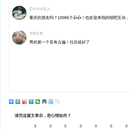
💮小乔大官人
重庆的朋友吗？10086个👍👍！也欢迎来我的唱吧互动
月明之歌
男的第一个音有点偏！往后就好了
读完这篇文章后，您心情如何？
0
0
0
0
0
0
0