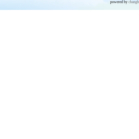
powered by
chang