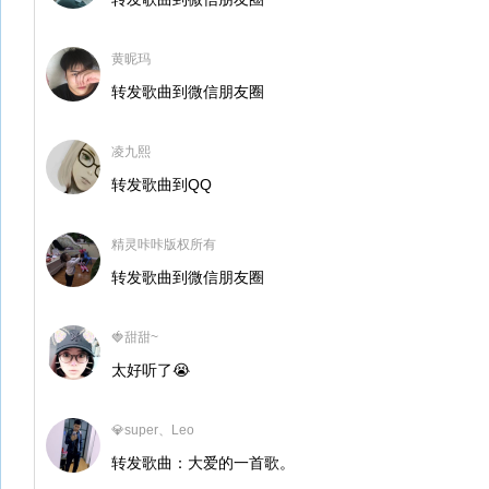
黄昵玛
转发歌曲到微信朋友圈
凌九熙
转发歌曲到QQ
精灵咔咔版权所有
转发歌曲到微信朋友圈
🍓甜甜~
太好听了😭
💎super、Leo
转发歌曲：大爱的一首歌。