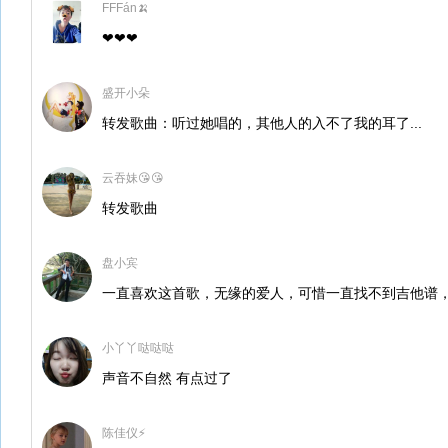
FFFán🍌
❤❤❤
盛开小朵
转发歌曲：听过她唱的，其他人的入不了我的耳了...
云吞妹😘😘
转发歌曲
盘小宾
一直喜欢这首歌，无缘的爱人，可惜一直找不到吉他谱
小丫丫哒哒哒
声音不自然 有点过了
陈佳仪⚡️