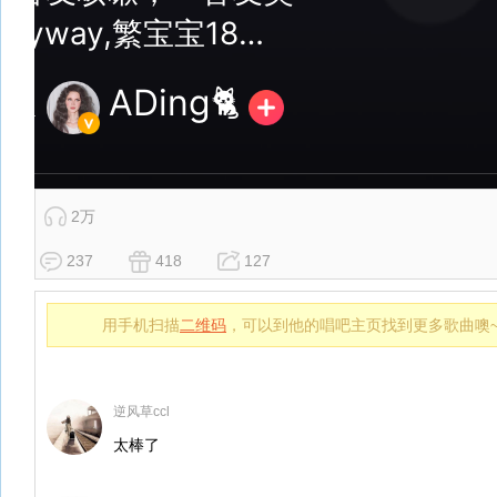
2万
237
418
127
用手机扫描
二维码
，可以到他的唱吧主页找到更多歌曲噢
逆风草ccl
太棒了