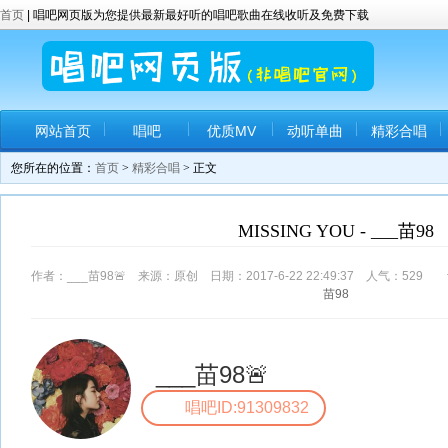
首页
| 唱吧网页版为您提供最新最好听的唱吧歌曲在线收听及免费下载
网站首页
唱吧
优质MV
动听单曲
精彩合唱
您所在的位置：
首页
>
精彩合唱
> 正文
MISSING YOU - ___苗98
作者：___苗98🚨 来源：原创 日期：2017-6-22 22:49:37 人气：
529
评
苗98
___苗98🚨
唱吧ID:91309832