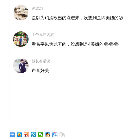
沐冰幻
是以为鸡涌欧巴的点进来，没想到是四美妞的😝
丄帝🙏🏻内衣
看名字以为龙哥的，没想到是4美妞的😂😂😂
苑长有话说
声音好美