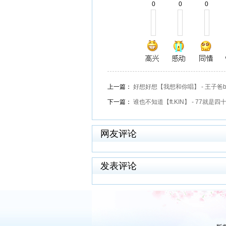
0
0
0
上一篇：
好想好想【我想和你唱】 - 王子爸b
下一篇：
谁也不知道【ft.KIN】 - 77就是四
网友评论
发表评论