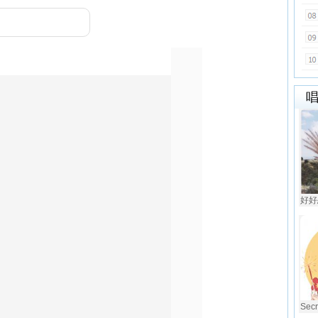
好好恋
Sec