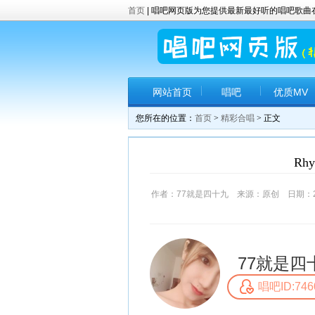
首页
| 唱吧网页版为您提供最新最好听的唱吧歌
网站首页
唱吧
优质MV
您所在的位置：
首页
>
精彩合唱
> 正文
Rh
作者：77就是四十九 来源：原创 日期：2017-
77就是四
唱吧ID:746